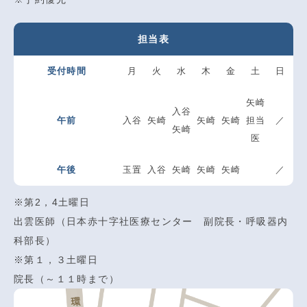
担当表
受付時間
月
火
水
木
金
土
日
矢崎
入谷
午前
入谷
矢崎
矢崎
矢崎
担当
／
矢崎
医
午後
玉置
入谷
矢崎
矢崎
矢崎
／
※第2，4土曜日
出雲医師（日本赤十字社医療センター 副院長・呼吸器内
科部長）
※第１，３土曜日
院長（～１１時まで）