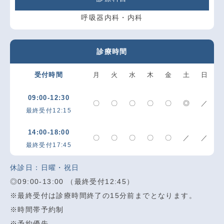
呼吸器内科・内科
診療時間
受付時間
月
火
水
木
金
土
日
09:00-12:30
〇
〇
〇
〇
〇
◎
／
最終受付12:15
14:00-18:00
〇
〇
〇
〇
〇
／
／
最終受付17:45
休診日：日曜・祝日
◎09:00-13:00 （最終受付12:45）
※最終受付は診療時間終了の15分前までとなります。
※時間帯予約制
※予約優先