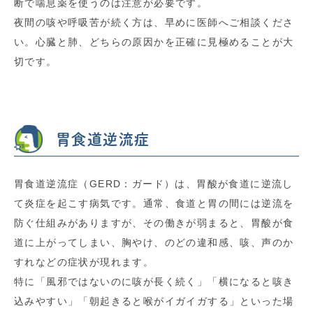
断で喘息薬を使うのは注意が必要です。
夜間の咳や呼吸苦が続く方は、早めに医師へご相談くださ
い。心臓と肺、どちらの原因かを正確に見極めることが大
切です。
胃食道逆流症
胃食道逆流症（GERD：ガード）は、胃酸が食道に逆流し
て炎症を起こす病気です。通常、食道と胃の間には逆流を
防ぐ仕組みがありますが、その働きが弱まると、胃酸が食
道に上がってしまい、胸やけ、のどの違和感、咳、声のか
すれなどの症状が現れます。
特に「風邪ではないのに咳が長く続く」「横になると咳き
込みやすい」「朝起きると喉がイガイガする」といった場