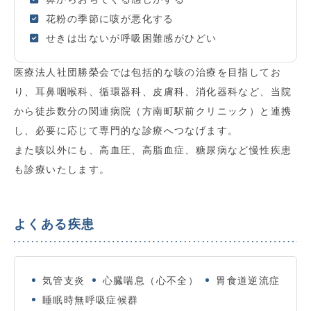
花粉の季節に咳が悪化する
せきは出ないが呼吸困難感がひどい
医療法人社団勝榮会では包括的な咳の治療を目指してお
り、耳鼻咽喉科、循環器科、皮膚科、消化器科など、当院
から徒歩数分の関連病院（方南町駅前クリニック）と連携
し、必要に応じて専門的な診療へつなげます。
また咳以外にも、高血圧、高脂血症、糖尿病など慢性疾患
も診療いたします。
よくある疾患
気管支炎
心臓喘息（心不全）
胃食道逆流症
睡眠時無呼吸症候群