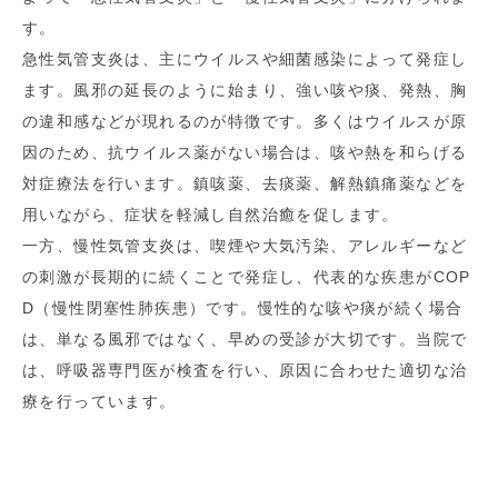
す。
急性気管支炎は、主にウイルスや細菌感染によって発症し
ます。風邪の延長のように始まり、強い咳や痰、発熱、胸
の違和感などが現れるのが特徴です。多くはウイルスが原
因のため、抗ウイルス薬がない場合は、咳や熱を和らげる
対症療法を行います。鎮咳薬、去痰薬、解熱鎮痛薬などを
用いながら、症状を軽減し自然治癒を促します。
一方、慢性気管支炎は、喫煙や大気汚染、アレルギーなど
の刺激が長期的に続くことで発症し、代表的な疾患がCOP
D（慢性閉塞性肺疾患）です。慢性的な咳や痰が続く場合
は、単なる風邪ではなく、早めの受診が大切です。当院で
は、呼吸器専門医が検査を行い、原因に合わせた適切な治
療を行っています。