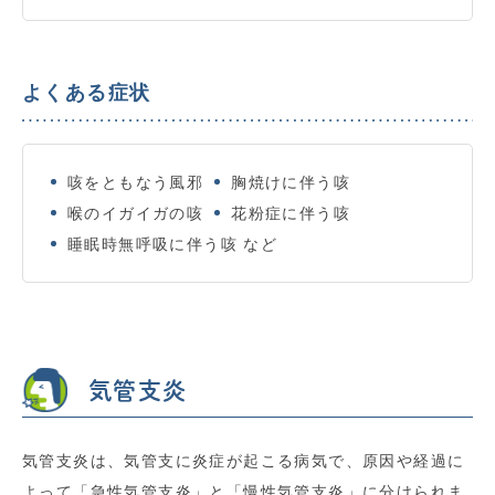
よくある症状
咳をともなう風邪
胸焼けに伴う咳
喉のイガイガの咳
花粉症に伴う咳
睡眠時無呼吸に伴う咳 など
気管支炎
気管支炎は、気管支に炎症が起こる病気で、原因や経過に
よって「急性気管支炎」と「慢性気管支炎」に分けられま