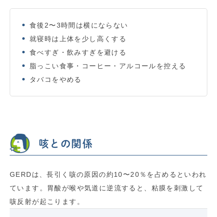
食後2〜3時間は横にならない
就寝時は上体を少し高くする
食べすぎ・飲みすぎを避ける
脂っこい食事・コーヒー・アルコールを控える
タバコをやめる
咳との関係
GERDは、長引く咳の原因の約10〜20％を占めるといわれ
ています。胃酸が喉や気道に逆流すると、粘膜を刺激して
咳反射が起こります。