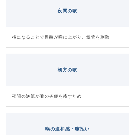
夜間の咳
横になることで胃酸が喉に上がり、気管を刺激
朝方の咳
夜間の逆流が喉の炎症を残すため
喉の違和感・咳払い