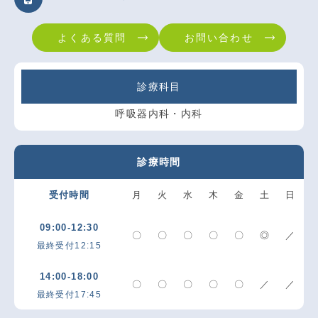
よくある質問
お問い合わせ
診療科目
呼吸器内科・内科
診療時間
受付時間
月
火
水
木
金
土
日
09:00-12:30
〇
〇
〇
〇
〇
◎
／
最終受付12:15
14:00-18:00
〇
〇
〇
〇
〇
／
／
最終受付17:45