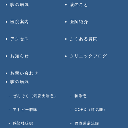
咳の病気
咳のこと
医院案内
医師紹介
アクセス
よくある質問
お知らせ
クリニックブログ
お問い合わせ
咳の病気
ぜんそく（気管支喘息）
咳喘息
アトピー咳嗽
COPD（肺気腫）
感染後咳嗽
胃食道逆流症