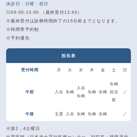
休診日：日曜・祝日
◎09:00-13:00 （最終受付12:45）
※最終受付は診療時間終了の15分前までとなります。
※時間帯予約制
※予約優先
担当表
受付時間
月
火
水
木
金
土
日
矢崎
入谷
午前
入谷
矢崎
矢崎
矢崎
担当
／
矢崎
医
午後
玉置
入谷
矢崎
矢崎
矢崎
／
※第2，4土曜日