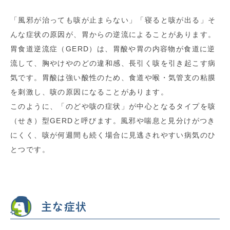
「風邪が治っても咳が止まらない」「寝ると咳が出る」そ
んな症状の原因が、胃からの逆流によることがあります。
胃食道逆流症（GERD）は、胃酸や胃の内容物が食道に逆
流して、胸やけやのどの違和感、長引く咳を引き起こす病
気です。胃酸は強い酸性のため、食道や喉・気管支の粘膜
を刺激し、咳の原因になることがあります。
このように、「のどや咳の症状」が中心となるタイプを咳
（せき）型GERDと呼びます。風邪や喘息と見分けがつき
にくく、咳が何週間も続く場合に見逃されやすい病気のひ
とつです。
主な症状