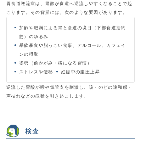
胃食道逆流症は、胃酸が食道へ逆流しやすくなることで起
こります。その背景には、次のような要因があります。
加齢や肥満による胃と食道の境目（下部食道括約
筋）のゆるみ
暴飲暴食や脂っこい食事、アルコール、カフェイ
ンの摂取
姿勢（前かがみ・横になる習慣）
ストレスや便秘
妊娠中の腹圧上昇
逆流した胃酸が喉や気管支を刺激し、咳・のどの違和感・
声枯れなどの症状を引き起こします。
検査