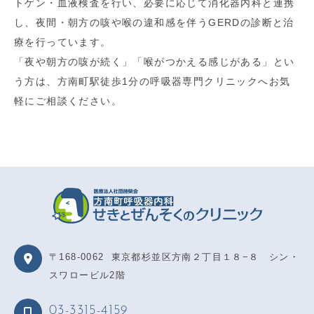
トゲン・血液検査を行い、必要に応じて消化器内科と連携
し、夜間・朝方の咳や喉の違和感を伴うGERDの診断と治
療を行っています。
「夜や朝方の咳が続く」「喉がつかえる感じがある」とい
う方は、方南町駅徒歩1分の呼吸器専門クリニックへお気
軽にご相談ください。
〒168-0062
東京都杉並区方南２丁目１８−８ シン・
スワロービル2階
03-3315-4159