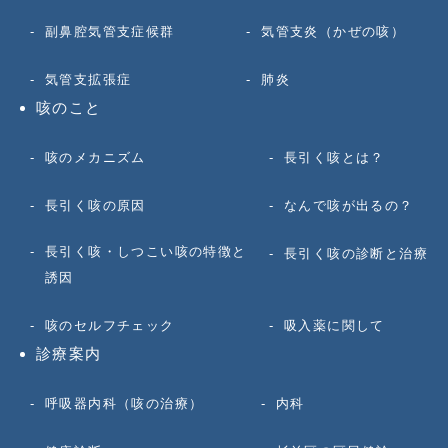
副鼻腔気管支症候群
気管支炎（かぜの咳）
気管支拡張症
肺炎
咳のこと
咳のメカニズム
長引く咳とは？
長引く咳の原因
なんで咳が出るの？
長引く咳・しつこい咳の特徴と
長引く咳の診断と治療
誘因
咳のセルフチェック
吸入薬に関して
診療案内
呼吸器内科（咳の治療）
内科