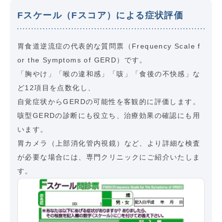
Fスケール（Fスコア）による症状評価
胃食道逆流症の代表的な質問票（Frequency Scale f
or the Symptoms of GERD）です。
「胸やけ」「喉の違和感」「咳」「食後の不快感」な
ど12項目を点数化し、
自覚症状からGERDの可能性を客観的に評価します。
咳型GERDの診断にも役立ち、治療効果の確認にも用
います。
胃カメラ（上部消化管内視鏡）など、より詳細な検査
が必要な場合には、専門クリニックにご紹介いたしま
す。