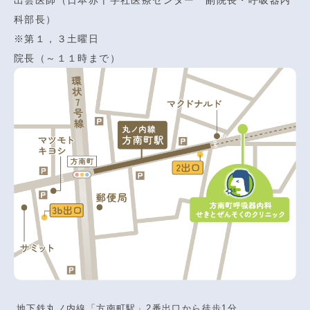
出雲医師（日本赤十字社医療センター 副院長・呼吸器内
科部長）
※第１，３土曜日
院長（～１１時まで）
地下鉄丸ノ内線「方南町駅」2番出口から徒歩1分